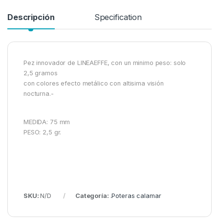
Descripción
Specification
Pez innovador de LINEAEFFE, con un minimo peso: solo
2,5 gramos
con colores efecto metálico con altisima visión
nocturna.-
MEDIDA: 75 mm
PESO: 2,5 gr.
SKU:
N/D
Categoría:
.Poteras calamar