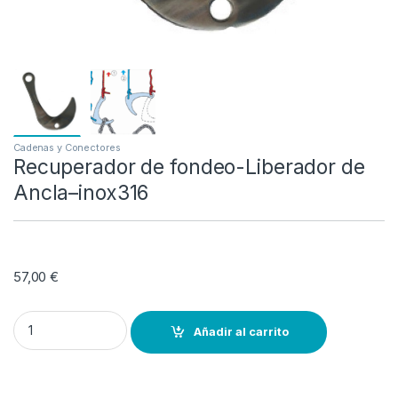
Cadenas y Conectores
Recuperador de fondeo-Liberador de
Ancla–inox316
57,00
€
Recuperador de fondeo-Liberador de Ancla--inox316 quantity
Añadir al carrito