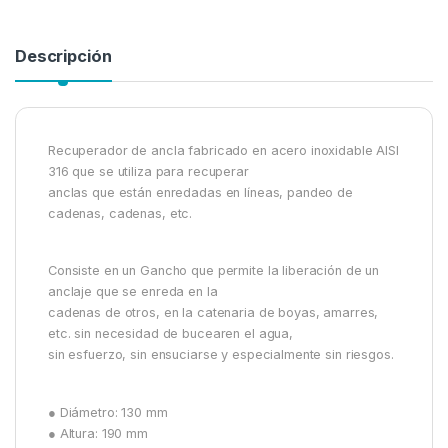
Descripción
Recuperador de ancla fabricado en acero inoxidable AISI
316 que se utiliza para recuperar
anclas que están enredadas en líneas, pandeo de
cadenas, cadenas, etc.
Consiste en un Gancho que permite la liberación de un
anclaje que se enreda en la
cadenas de otros, en la catenaria de boyas, amarres,
etc. sin necesidad de bucearen el agua,
sin esfuerzo, sin ensuciarse y especialmente sin riesgos.
● Diámetro: 130 mm
● Altura: 190 mm