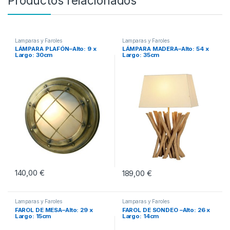
Productos relacionados
Lamparas y Faroles
Lamparas y Faroles
LÁMPARA PLAFÓN–Alto: 9 x
LÁMPARA MADERA–Alto: 54 x
Largo: 30cm
Largo: 35cm
140,00
€
189,00
€
Lamparas y Faroles
Lamparas y Faroles
FAROL DE MESA–Alto: 29 x
FAROL DE SONDEO –Alto: 26 x
Largo: 15cm
Largo: 14cm