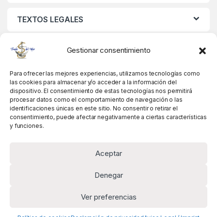
TEXTOS LEGALES
MIS DATOS
Gestionar consentimiento
Para ofrecer las mejores experiencias, utilizamos tecnologías como
las cookies para almacenar y/o acceder a la información del
dispositivo. El consentimiento de estas tecnologías nos permitirá
procesar datos como el comportamiento de navegación o las
identificaciones únicas en este sitio. No consentir o retirar el
consentimiento, puede afectar negativamente a ciertas características
y funciones.
Aceptar
Denegar
Ver preferencias
Alguna pregunta? Llámanos!
+34 981 845 358