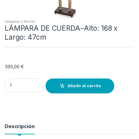
Lamparas y Faroles
LÁMPARA DE CUERDA–Alto: 168 x
Largo: 47cm
395,00
€
LÁMPARA DE CUERDA–Alto: 168 x Largo: 47cm quantity
Añadir al carrito
Descripción