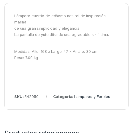
Lámpara cuerda de cáñamo natural de inspiración
marina
de una gran simplicidad y elegancia.
La pantalla de yute difunde una agradable luz íntima.
Medidas: Alto: 168 x Largo: 47 x Ancho: 30 cm
Peso: 7.00 kg
SKU:
542050
Categoría:
Lamparas y Faroles