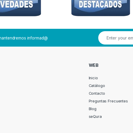
e mantendremos informad@
WEB
Inicio
Catálogo
Contacto
Preguntas Frecuentes
Blog
seQura