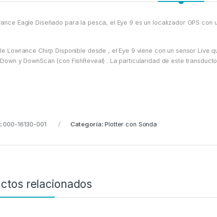
ance Eagle Diseñado para la pesca, el Eye 9 es un localizador GPS con un
le Lowrance Chirp Disponible desde , el Eye 9 viene con un sensor Live q
 Down y DownScan (con FishReveal) . La particularidad de este transducto
:
000-16130-001
Categoría:
Plotter con Sonda
ctos relacionados