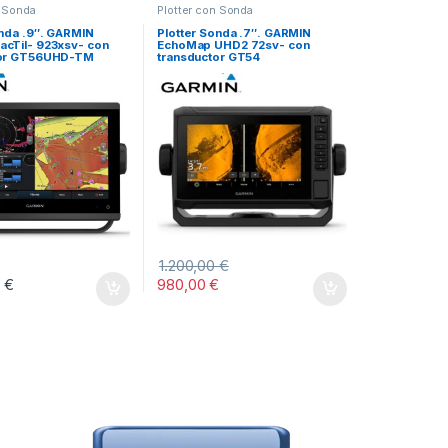
n Sonda
Plotter con Sonda
onda .9″. GARMIN
Plotter Sonda .7″. GARMIN
cTil- 923xsv- con
EchoMap UHD2 72sv- con
tor GT56UHD-TM
transductor GT54
1.200,00
€
0
€
980,00
€