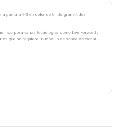
a pantalla IPS en color de 9″ de gran nitidez.
ue incorpora varias tecnologías como Live Forward ,
r es que no requiere un módulo de sonda adicional.