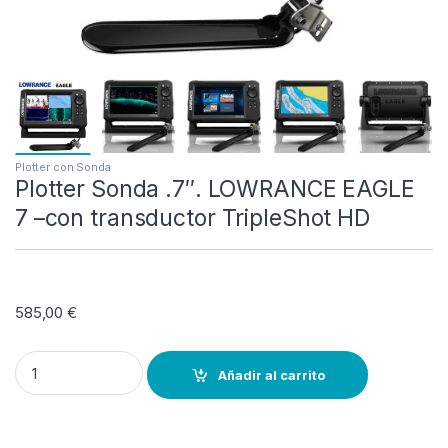
Plotter con Sonda
Plotter Sonda .7″. LOWRANCE EAGLE
7 –con transductor TripleShot HD
585,00
€
Plotter Sonda .7″. LOWRANCE EAGLE 7 –con transductor TripleShot
Añadir al carrito