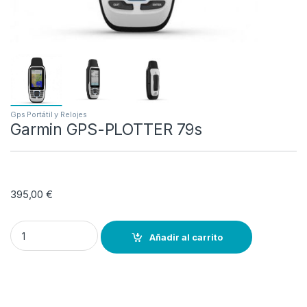
Gps Portátil y Relojes
Garmin GPS-PLOTTER 79s
395,00
€
Garmin GPS-PLOTTER 79s quantity
Añadir al carrito