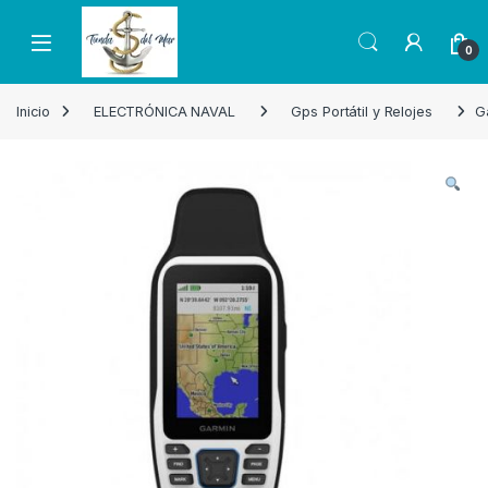
Skip to navigation
Skip to content
Open
0
Inicio
ELECTRÓNICA NAVAL
Gps Portátil y Relojes
G