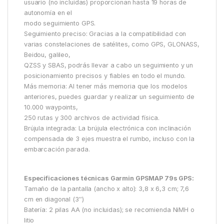
usuario (no incluidas) proporcionan hasta 19 horas de
autonomía en el
modo seguimiento GPS.
Seguimiento preciso: Gracias a la compatibilidad con
varias constelaciones de satélites, como GPS, GLONASS,
Beidou, galileo,
QZSS y SBAS, podrás llevar a cabo un seguimiento y un
posicionamiento precisos y fiables en todo el mundo.
Más memoria: Al tener más memoria que los modelos
anteriores, puedes guardar y realizar un seguimiento de
10.000 waypoints,
250 rutas y 300 archivos de actividad física.
Brújula integrada: La brújula electrónica con inclinación
compensada de 3 ejes muestra el rumbo, incluso con la
embarcación parada.
Especificaciones técnicas Garmin GPSMAP 79s GPS:
Tamaño de la pantalla (ancho x alto): 3,8 x 6,3 cm; 7,6
cm en diagonal (3″)
Batería: 2 pilas AA (no incluidas); se recomienda NiMH o
litio