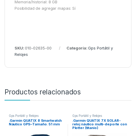
Memoria/historial: 8 GB
Posibilidad de agregar mapas: Sí
SKU:
010-02635-00
Categoría:
Gps Portátil y
Relojes
Productos relacionados
Gps Portátil y Relojes
Gps Portátil y Relojes
.Garmin QUATIX 8 Smartwatch
.Garmin QUATIX 7X SOLAR-
Náutico GPS–Tamaño: 51 mm
reloj náutico multi-deporte con
Plotter (titanio)