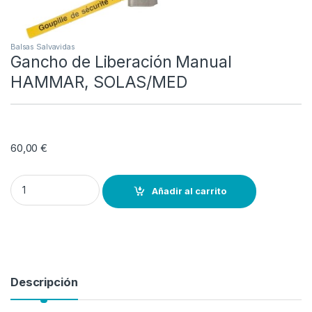
Balsas Salvavidas
Gancho de Liberación Manual
HAMMAR, SOLAS/MED
60,00
€
Gancho de Liberación Manual HAMMAR, SOLAS/MED quantity
Añadir al carrito
Descripción