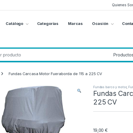
Quienes So
Catálogo
Categorias
Marcas
Ocasión
Conta
g
:
Fundas Carcasa Motor Fueraborda de 115 a 225 CV
Fundas barco y motor
,
Fu
Fundas Carc
225 CV
19,00
€