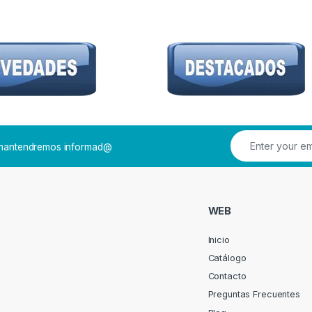
e mantendremos informad@
WEB
Inicio
Catálogo
Contacto
Preguntas Frecuentes