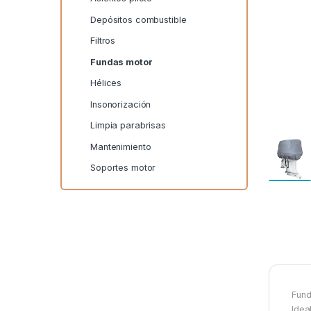
Depósitos combustible
Filtros
Fundas motor
Hélices
Insonorización
Limpia parabrisas
Mantenimiento
Soportes motor
Fund
Idea