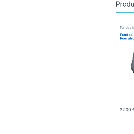
Produ
Fundas b
Fundas 
Fuerabo
22,00