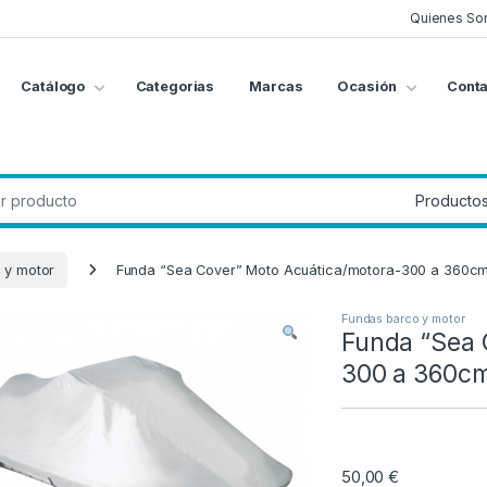
Quienes So
Catálogo
Categorias
Marcas
Ocasión
Conta
g
:
 y motor
Funda “Sea Cover” Moto Acuática/motora-300 a 360c
Fundas barco y motor
Funda “Sea 
300 a 360c
50,00
€