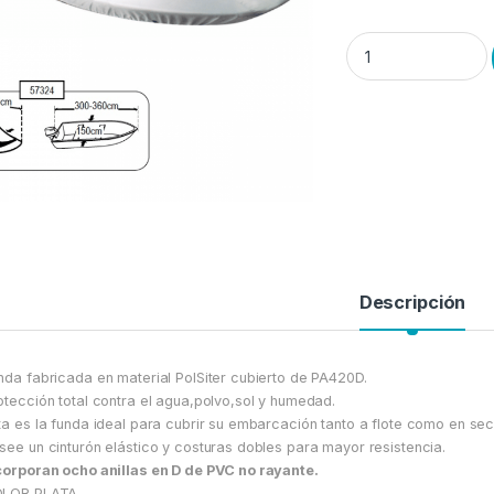
Funda “Sea Cover” 
Descripción
nda fabricada en material PolSiter cubierto de PA420D.
otección total contra el agua,polvo,sol y humedad.
ta es la funda ideal para cubrir su embarcación tanto a flote como en se
see un cinturón elástico y costuras dobles para mayor resistencia.
corporan ocho anillas en D de PVC no rayante.
OLOR PLATA.