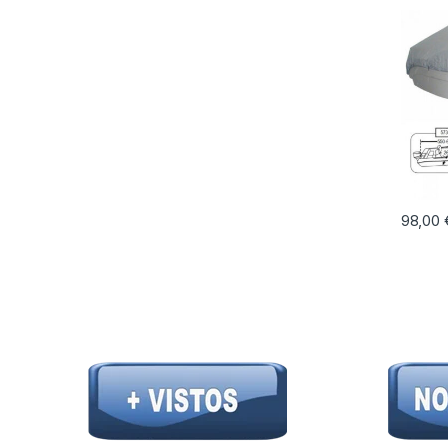
98,00