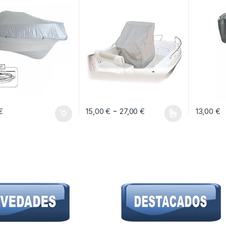
Rango de precios: 
-
€
15,00
€
27,00
€
13,00
€
Este producto tiene múltiples variantes. Las 