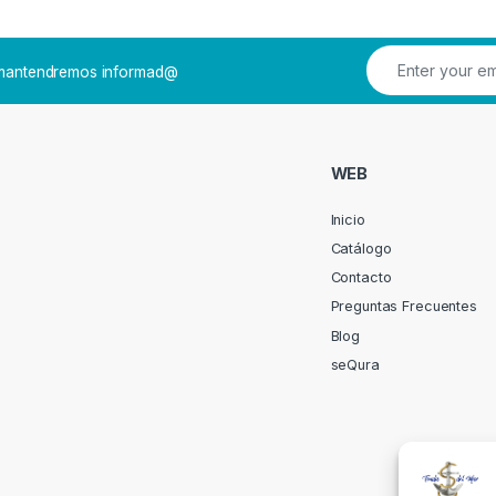
e mantendremos informad@
WEB
Inicio
Catálogo
Contacto
Preguntas Frecuentes
Blog
seQura