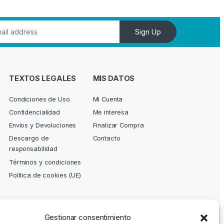
Sign Up
TEXTOS LEGALES
MIS DATOS
Condiciones de Uso
Mi Cuenta
Confidencialidad
Me interesa
Envíos y Devoluciones
Finalizar Compra
Descargo de
Contacto
responsabilidad
Términos y condiciones
Política de cookies (UE)
Gestionar consentimiento