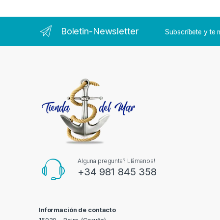
Boletin-Newsletter
Subscríbete y t
Alguna pregunta? Llámanos!
+34 981 845 358
Información de contacto