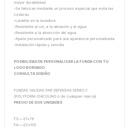
mayor durabilidad.
–Se fabrican mediante un proceso especial que evita las
costuras.
–Lavable en la lavadora
–Resistente al sol, a la abrasión y al agua
–Resistente a la absorción del agua
–Ajuste personalizado para una apariencia personalizada
–Instalación rápida y sencilla
POSIBILIDAD DE PERSONALIZAR LA FUNDA CON TU
LOGO BORDADO
CONSULTA DISEÑO
FUNDAS VALIDAS PAR DEFENSAS SERIES F.
(POLYFORM-CHICOLINO ó de cualquier marca)
PRECIO DE DOS UNIDADES
F3–—21×76
F4–—22×105