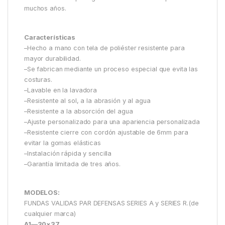
muchos años.
Características
–Hecho a mano con tela de poliéster resistente para
mayor durabilidad.
–Se fabrican mediante un proceso especial que evita las
costuras.
–Lavable en la lavadora
–Resistente al sol, a la abrasión y al agua
–Resistente a la absorción del agua
–Ajuste personalizado para una apariencia personalizada
–Resistente cierre con cordón ajustable de 6mm para
evitar la gomas elásticas
–Instalación rápida y sencilla
–Garantía limitada de tres años.
MODELOS:
FUNDAS VALIDAS PAR DEFENSAS SERIES A y SERIES R.(de
cualquier marca)
A1—30×37