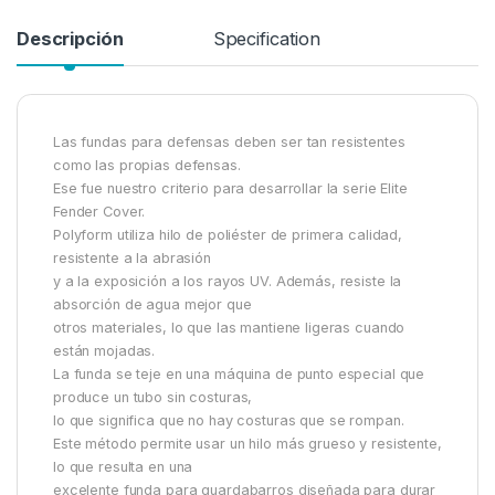
Descripción
Specification
Las fundas para defensas deben ser tan resistentes
como las propias defensas.
Ese fue nuestro criterio para desarrollar la serie Elite
Fender Cover.
Polyform utiliza hilo de poliéster de primera calidad,
resistente a la abrasión
y a la exposición a los rayos UV. Además, resiste la
absorción de agua mejor que
otros materiales, lo que las mantiene ligeras cuando
están mojadas.
La funda se teje en una máquina de punto especial que
produce un tubo sin costuras,
lo que significa que no hay costuras que se rompan.
Este método permite usar un hilo más grueso y resistente,
lo que resulta en una
excelente funda para guardabarros diseñada para durar