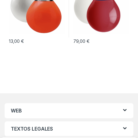
13,00
€
79,00
€
Este producto tiene múltiples variantes. Las opciones se pueden eleg
Este producto tiene múltiples vari
WEB
TEXTOS LEGALES