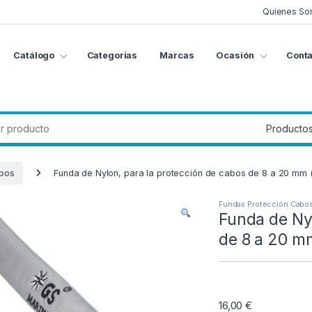
Quienes So
Catálogo
Categorias
Marcas
Ocasión
Conta
g
:
abos
Funda de Nylon, para la protección de cabos de 8 a 20 mm 
Fundas Protección Cabo
Funda de Nyl
de 8 a 20 m
16,00
€