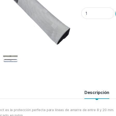
Funda de Nylon, para
Descripción
ect es la protección perfecta para líneas de amarre de entre 8 y 20 mm.
icado en nylon.