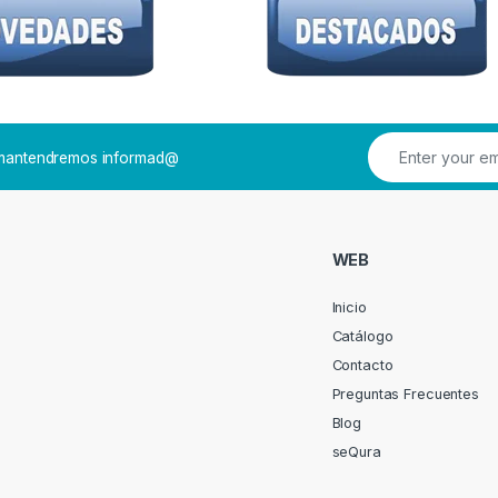
e mantendremos informad@
WEB
Inicio
Catálogo
Contacto
Preguntas Frecuentes
Blog
seQura