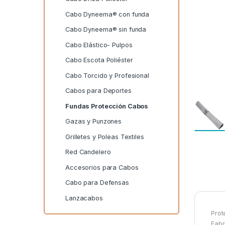
Cabo Dyneema® con funda
Cabo Dyneema® sin funda
Cabo Elástico- Pulpos
Cabo Escota Poliéster
Cabo Torcido y Profesional
Cabos para Deportes
Fundas Protección Cabos
Gazas y Punzones
Grilletes y Poleas Textiles
Red Candelero
Accesorios para Cabos
Cabo para Defensas
Lanzacabos
Prot
Fabr