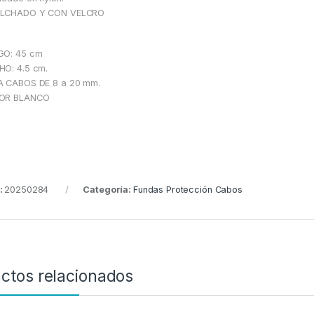
LCHADO Y CON VELCRO
GO: 45 cm
O: 4.5 cm.
A CABOS DE 8 a 20 mm.
OR BLANCO
:
20250284
Categoría:
Fundas Protección Cabos
ctos relacionados