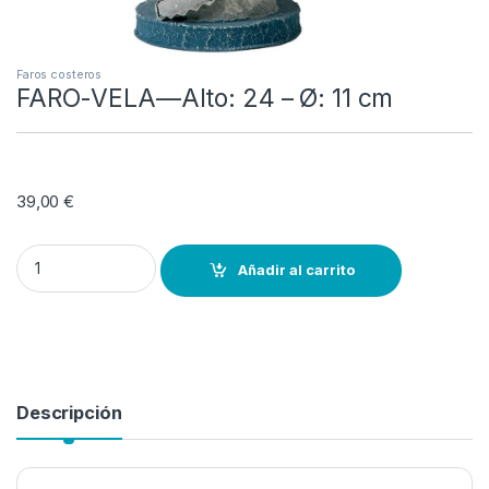
Faros costeros
FARO-VELA—Alto: 24 – Ø: 11 cm
39,00
€
FARO-VELA—Alto: 24 – Ø: 11 cm quantity
Añadir al carrito
Descripción