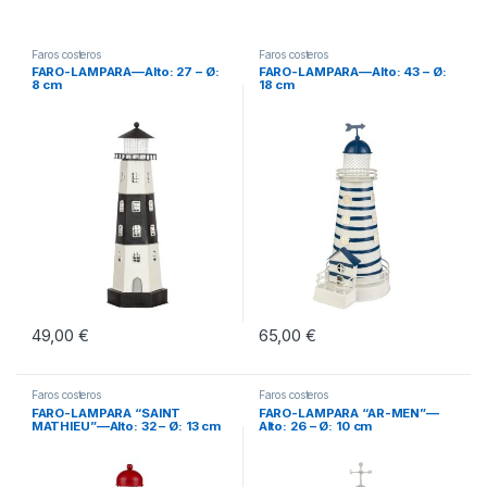
Faros costeros
Faros costeros
FARO-LAMPARA—Alto: 27 – Ø:
FARO-LAMPARA—Alto: 43 – Ø:
8 cm
18 cm
49,00
€
65,00
€
Faros costeros
Faros costeros
FARO-LAMPARA “SAINT
FARO-LAMPARA “AR-MEN”—
MATHIEU”—Alto: 32 – Ø: 13 cm
Alto: 26 – Ø: 10 cm