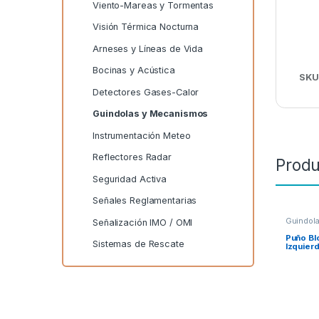
Viento-Mareas y Tormentas
Visión Térmica Nocturna
Arneses y Líneas de Vida
Bocinas y Acústica
SKU
Detectores Gases-Calor
Guindolas y Mecanismos
Instrumentación Meteo
Reflectores Radar
Produ
Seguridad Activa
Señales Reglamentarias
Guindol
Señalización IMO / OMI
Puño Bl
Sistemas de Rescate
Izquier