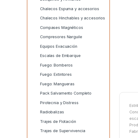
Chalecos Espuma y accesorios
Chalecos Hinchables y accesorios
Compases Magnéticos
Compresores Narguile
Equipos Evacuación
Escalas de Embarque
Fuego: Bomberos
Fuego: Extintores
Fuego: Mangueras
Pack Salvamento Completo
Pirotecnia y Distress
Estr
Conc
Radiobalizas
esca
Trajes de Flotación
Prod
Trajes de Supervivencia
Fabr