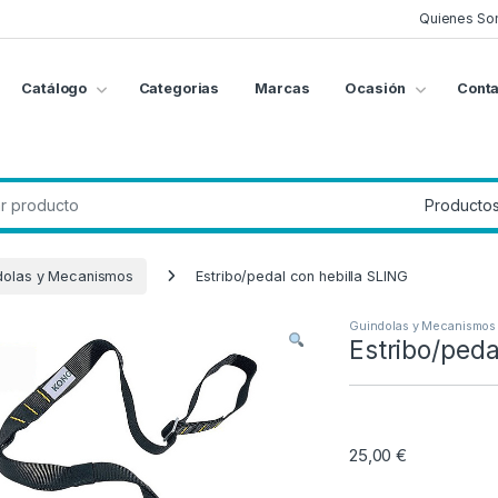
Quienes So
Catálogo
Categorias
Marcas
Ocasión
Conta
g
:
dolas y Mecanismos
Estribo/pedal con hebilla SLING
Guindolas y Mecanismos
Estribo/peda
25,00
€