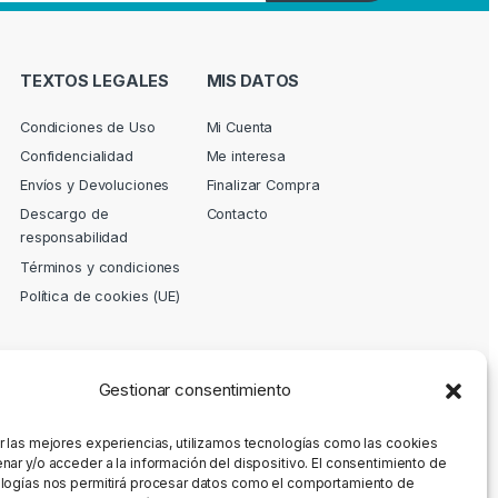
TEXTOS LEGALES
MIS DATOS
Condiciones de Uso
Mi Cuenta
Confidencialidad
Me interesa
Envíos y Devoluciones
Finalizar Compra
Descargo de
Contacto
responsabilidad
Términos y condiciones
Política de cookies (UE)
Gestionar consentimiento
r las mejores experiencias, utilizamos tecnologías como las cookies
nar y/o acceder a la información del dispositivo. El consentimiento de
logías nos permitirá procesar datos como el comportamiento de