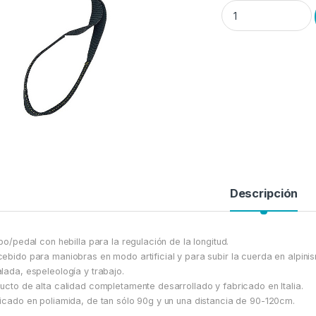
Estribo/pedal con he
Descripción
ibo/pedal con hebilla para la regulación de la longitud.
ebido para maniobras en modo artificial y para subir la cuerda en alpini
lada, espeleología y trabajo.
ucto de alta calidad completamente desarrollado y fabricado en Italia.
icado en poliamida, de tan sólo 90g y un una distancia de 90-120cm.