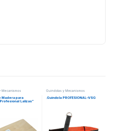
y Mecanismos
Guindolas y Mecanismos
e Madera para
.Guindola PROFESIONAL–VSG
Profesional Lalizas”