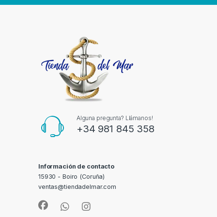
Alguna pregunta? Llámanos!
+34 981 845 358
Información de contacto
15930 - Boiro (Coruña)
ventas@tiendadelmar.com