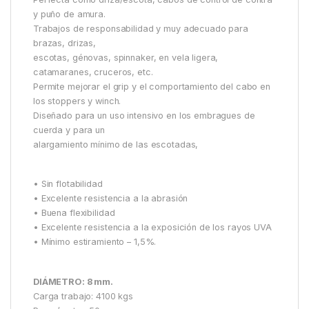
y puño de amura.
Trabajos de responsabilidad y muy adecuado para
brazas, drizas,
escotas, génovas, spinnaker, en vela ligera,
catamaranes, cruceros, etc.
Permite mejorar el grip y el comportamiento del cabo en
los stoppers y winch.
Diseñado para un uso intensivo en los embragues de
cuerda y para un
alargamiento mínimo de las escotadas,
• Sin flotabilidad
• Excelente resistencia a la abrasión
• Buena flexibilidad
• Excelente resistencia a la exposición de los rayos UVA
• Mínimo estiramiento – 1,5%.
DIÁMETRO: 8 mm.
Carga trabajo: 4100 kgs