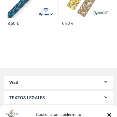
8,50
€
0,90
€
Este producto tiene múltiples vari
WEB
TEXTOS LEGALES
MIS DATOS
Gestionar consentimiento