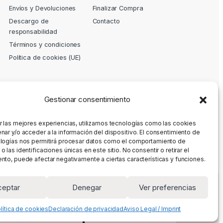
Envíos y Devoluciones
Finalizar Compra
Descargo de
Contacto
responsabilidad
Términos y condiciones
Política de cookies (UE)
Gestionar consentimiento
r las mejores experiencias, utilizamos tecnologías como las cookies
nar y/o acceder a la información del dispositivo. El consentimiento de
logías nos permitirá procesar datos como el comportamiento de
 las identificaciones únicas en este sitio. No consentir o retirar el
nto, puede afectar negativamente a ciertas características y funciones.
ceptar
Denegar
Ver preferencias
lítica de cookies
Declaración de privacidad
Aviso Legal / Imprint