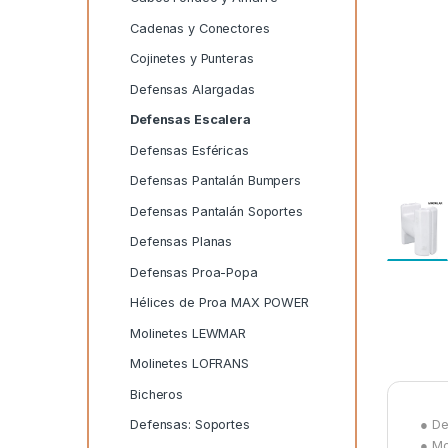
Cadenas y Conectores
Cojinetes y Punteras
Defensas Alargadas
Defensas Escalera
Defensas Esféricas
Defensas Pantalán Bumpers
Defensas Pantalán Soportes
Defensas Planas
Defensas Proa-Popa
Hélices de Proa MAX POWER
Molinetes LEWMAR
Molinetes LOFRANS
Bicheros
Defensas: Soportes
● De
● Mo