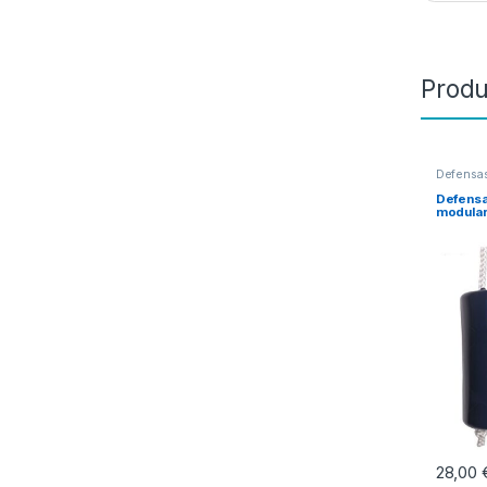
Produ
Defensas
desde Pa
Defensa
modular
28,00