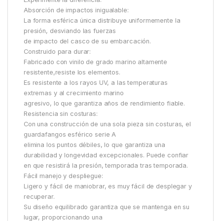
Absorción de impactos inigualable:
La forma esférica única distribuye uniformemente la
presión, desviando las fuerzas
de impacto del casco de su embarcación.
Construido para durar:
Fabricado con vinilo de grado marino altamente
resistente,resiste los elementos.
Es resistente a los rayos UV, a las temperaturas
extremas y al crecimiento marino
agresivo, lo que garantiza años de rendimiento fiable.
Resistencia sin costuras:
Con una construcción de una sola pieza sin costuras, el
guardafangos esférico serie A
elimina los puntos débiles, lo que garantiza una
durabilidad y longevidad excepcionales. Puede confiar
en que resistirá la presión, temporada tras temporada.
Fácil manejo y despliegue:
Ligero y fácil de maniobrar, es muy fácil de desplegar y
recuperar.
Su diseño equilibrado garantiza que se mantenga en su
lugar, proporcionando una