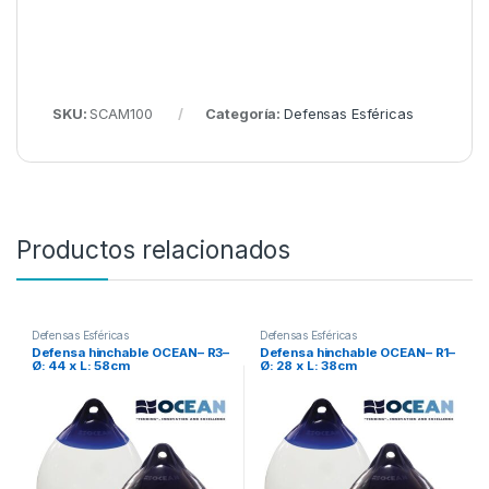
SKU:
SCAM100
Categoría:
Defensas Esféricas
Productos relacionados
Defensas Esféricas
Defensas Esféricas
Defensa hinchable OCEAN– R3–
Defensa hinchable OCEAN– R1–
Ø: 44 x L: 58cm
Ø: 28 x L: 38cm