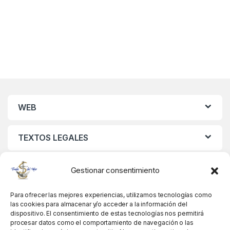
WEB
TEXTOS LEGALES
MIS DATOS
Gestionar consentimiento
Para ofrecer las mejores experiencias, utilizamos tecnologías como
las cookies para almacenar y/o acceder a la información del
dispositivo. El consentimiento de estas tecnologías nos permitirá
procesar datos como el comportamiento de navegación o las