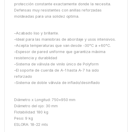
protección constante exactamente donde la necesita.
Defensas muy resistentes con anillas reforzadas
moldeadas para una solidez optima.
–Acabado liso y brillante.
–Ideal para las maniobras de abordaje y usos intensivos.
–Acepta temperaturas que van desde -30°C a +60°C.
–Espesor de pared uniforme que garantiza máxima
resistencia y durablidad
–Sistema de válvula de vinilo único de Polyform
–El soporte de cuerda de A-1 hasta A-7 ha sido
reforzado
–Sistema de doble válvula de inflado/desinflado
Diámetro x Longitud: 750×950 mm
Diámetro del ojo: 30 mm
Flotabilidad: 180 kg
Peso: 9 kg
ESLORA: 18-22 mts