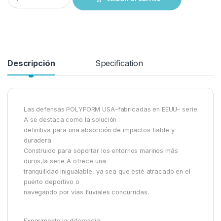
Descripción
Specification
Las defensas POLYFORM USA–fabricadas en EEUU– serie
A se destaca como la solución
definitiva para una absorción de impactos fiable y
duradera.
Construido para soportar los entornos marinos más
duros,la serie A ofrece una
tranquilidad inigualable, ya sea que esté atracado en el
puerto deportivo o
navegando por vías fluviales concurridas.
Experimente la diferencia: