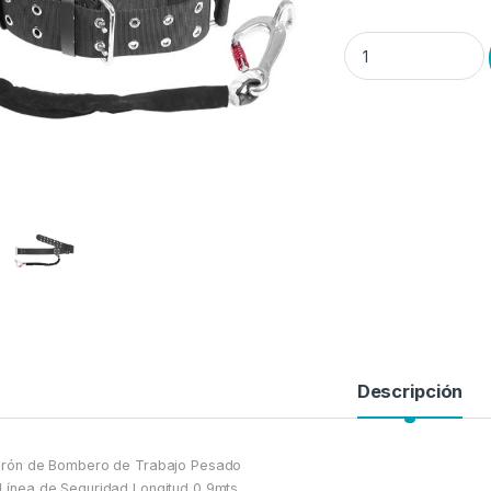
Cinturón de Bombero,
Descripción
urón de Bombero de Trabajo Pesado
Línea de Seguridad Longitud 0,9mts.