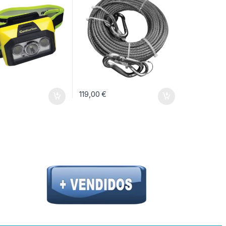
119,00
€
opciones se pueden elegir en la página de producto