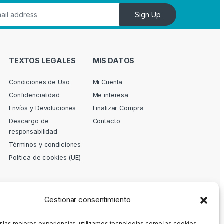
Sign Up
TEXTOS LEGALES
MIS DATOS
Condiciones de Uso
Mi Cuenta
Confidencialidad
Me interesa
Envíos y Devoluciones
Finalizar Compra
Descargo de
Contacto
responsabilidad
Términos y condiciones
Política de cookies (UE)
Gestionar consentimiento
r las mejores experiencias, utilizamos tecnologías como las cookies