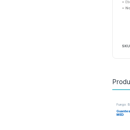
• Et
•
No
SKU
Produ
Fuego: 
Guantes
MED