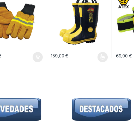
€
159,00
€
69,00
€
Este producto tiene múltiples variantes. Las 