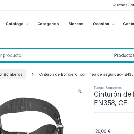
Quienes So
Catálogo
Categorias
Marcas
Ocasión
Conta
g
:
o: Bomberos
Cinturón de Bombero, con línea de seguridad– EN35
Fuego: Bomberos
Cinturón de
EN358, CE
126,00
€