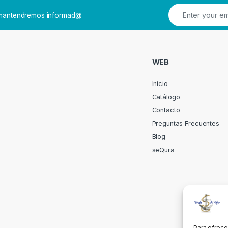
e mantendremos informad@
WEB
Inicio
Catálogo
Contacto
Preguntas Frecuentes
Blog
seQura
Para ofrece