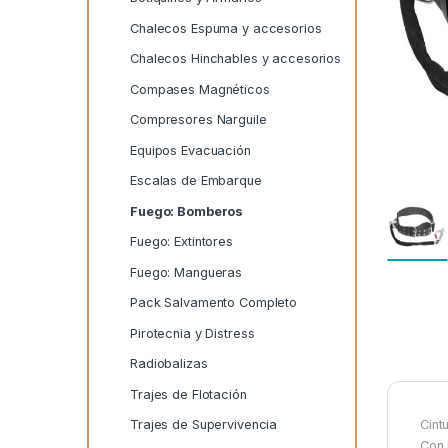
Chalecos Espuma y accesorios
Chalecos Hinchables y accesorios
Compases Magnéticos
Compresores Narguile
Equipos Evacuación
Escalas de Embarque
Fuego: Bomberos
Fuego: Extintores
Fuego: Mangueras
Pack Salvamento Completo
Pirotecnia y Distress
Radiobalizas
Trajes de Flotación
Trajes de Supervivencia
Cint
Con 