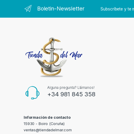
Boletin-Newsletter
Subscríbete y t
Alguna pregunta? Llámanos!
+34 981 845 358
Información de contacto
15930 - Boiro (Coruña)
ventas@tiendadelmar.com