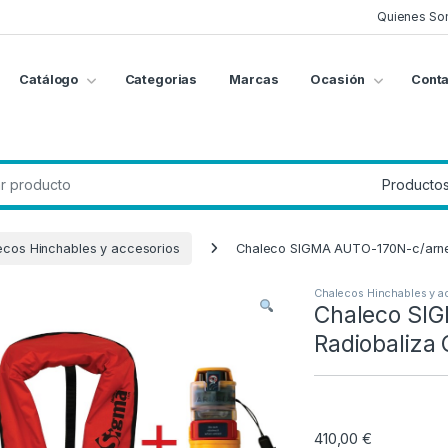
Quienes So
Catálogo
Categorias
Marcas
Ocasión
Conta
g
:
ecos Hinchables y accesorios
Chaleco SIGMA AUTO-170N-c/arne
Chalecos Hinchables y a
Chaleco SI
Radiobaliza
410,00
€