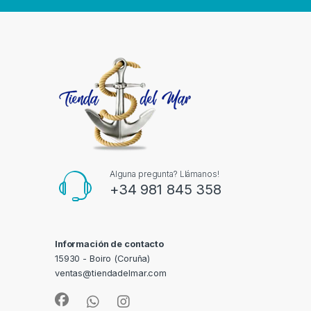
Alguna pregunta? Llámanos!
+34 981 845 358
Información de contacto
15930 - Boiro (Coruña)
ventas@tiendadelmar.com