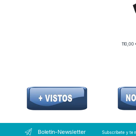
110,00
Boletin-Newsletter
Subscríbete y t