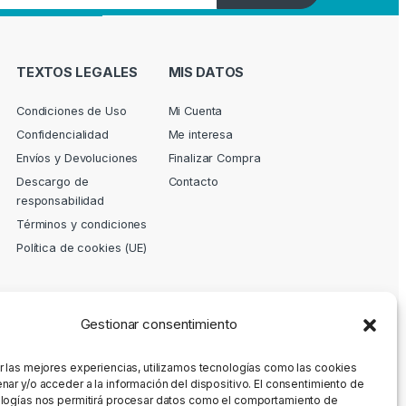
TEXTOS LEGALES
MIS DATOS
Condiciones de Uso
Mi Cuenta
Confidencialidad
Me interesa
Envíos y Devoluciones
Finalizar Compra
Descargo de
Contacto
responsabilidad
Términos y condiciones
Política de cookies (UE)
Gestionar consentimiento
r las mejores experiencias, utilizamos tecnologías como las cookies
nar y/o acceder a la información del dispositivo. El consentimiento de
logías nos permitirá procesar datos como el comportamiento de