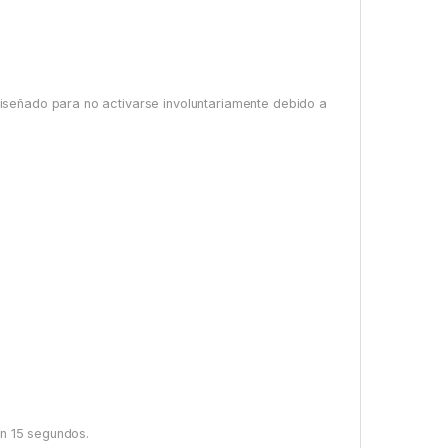
iseñado para no activarse involuntariamente debido a
en 15 segundos.