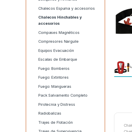
Chalecos Espuma y accesorios
Chalecos Hinchables y
accesorios
Compases Magnéticos
Compresores Narguile
Equipos Evacuación
Escalas de Embarque
Fuego: Bomberos
Fuego: Extintores
Fuego: Mangueras
Pack Salvamento Completo
Pirotecnia y Distress
Radiobalizas
Trajes de Flotación
Chal
Trajes de Supervivencia
Chal