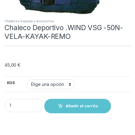
Chalecos Espuma y accesorios
Chaleco Deportivo .WIND VSG -50N-
VELA-KAYAK-REMO
45,00
€
KGS
Chaleco Deportivo .WIND VSG -50N- VELA-KAYAK-REMO quantity
Añadir al carrito