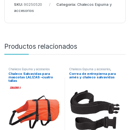
SKU:
90250520
Categoría:
Chalecos Espuma y
accesorios
Productos relacionados
Chalecos Espuma y accesorios
Chalecos Espuma y accesorios
,
Chalecos Hinchables y accesorios
Chaleco Salvavidas para
Correa de entrepierna para
mascotas LALIZAS –cuatro
arnés y chaleco salvavidas
tallas