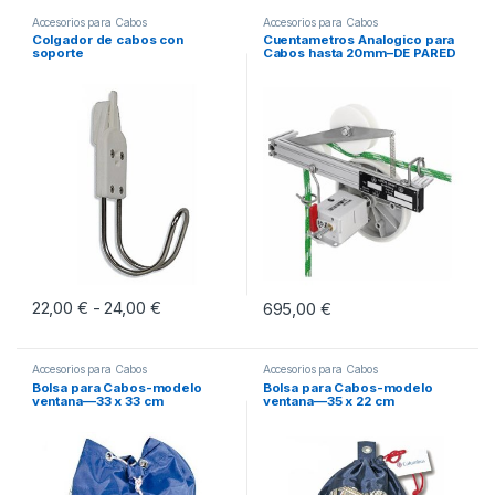
Accesorios para Cabos
Accesorios para Cabos
Colgador de cabos con
Cuentametros Analogico para
soporte
Cabos hasta 20mm–DE PARED
22,00
€
24,00
€
Rango de precios: desde 22,00 € hasta 24,0
695,00
€
-
Este producto tiene múltiples variantes. Las opciones se pueden eleg
Accesorios para Cabos
Accesorios para Cabos
Bolsa para Cabos-modelo
Bolsa para Cabos-modelo
ventana—33 x 33 cm
ventana—35 x 22 cm