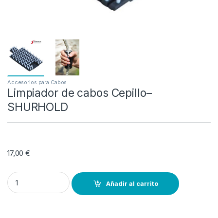
Accesorios para Cabos
Limpiador de cabos Cepillo–
SHURHOLD
17,00
€
Limpiador de cabos Cepillo-- SHURHOLD quantity
Añadir al carrito