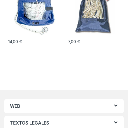
14,00
€
7,00
€
WEB
TEXTOS LEGALES