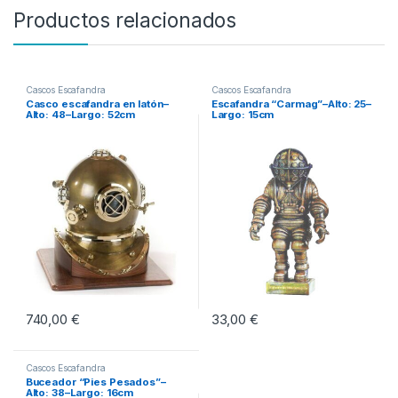
Productos relacionados
Cascos Escafandra
Cascos Escafandra
Casco escafandra en latón–
Escafandra “Carmag”–Alto: 25–
Alto: 48–Largo: 52cm
Largo: 15cm
740,00
€
33,00
€
Cascos Escafandra
Buceador “Pies Pesados”–
Alto: 38–Largo: 16cm