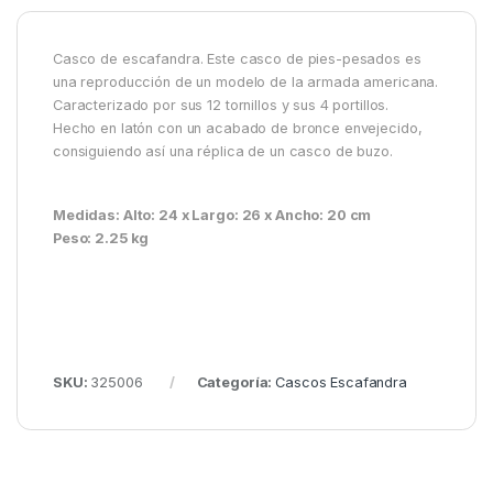
Casco de escafandra. Este casco de pies-pesados es
una reproducción de un modelo de la armada americana.
Caracterizado por sus 12 tornillos y sus 4 portillos.
Hecho en latón con un acabado de bronce envejecido,
consiguiendo así una réplica de un casco de buzo.
Medidas: Alto: 24 x Largo: 26 x Ancho: 20 cm
Peso: 2.25 kg
SKU:
325006
Categoría:
Cascos Escafandra