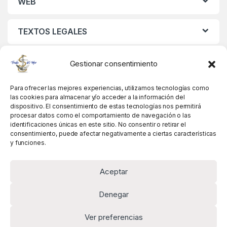
WEB
TEXTOS LEGALES
MIS DATOS
Gestionar consentimiento
Para ofrecer las mejores experiencias, utilizamos tecnologías como
las cookies para almacenar y/o acceder a la información del
dispositivo. El consentimiento de estas tecnologías nos permitirá
procesar datos como el comportamiento de navegación o las
identificaciones únicas en este sitio. No consentir o retirar el
consentimiento, puede afectar negativamente a ciertas características
y funciones.
Aceptar
Denegar
Ver preferencias
Alguna pregunta? Llámanos!