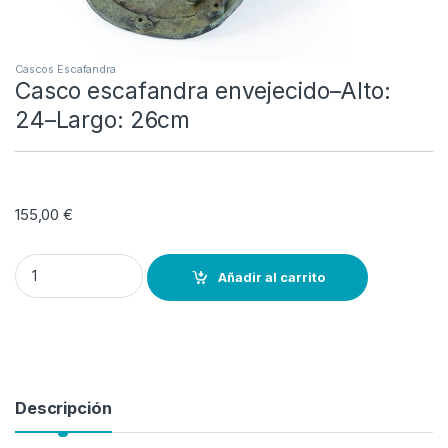
Cascos Escafandra
Casco escafandra envejecido–Alto:
24–Largo: 26cm
155,00
€
Casco escafandra envejecido--Alto: 24--Largo: 26cm quantity
Añadir al carrito
Descripción