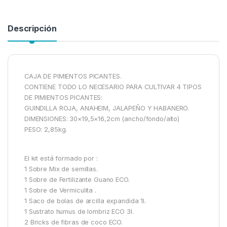
Descripción
CAJA DE PIMIENTOS PICANTES.
CONTIENE TODO LO NECESARIO PARA CULTIVAR 4 TIPOS
DE PIMIENTOS PICANTES:
GUINDILLA ROJA, ANAHEIM, JALAPEÑO Y HABANERO.
DIMENSIONES: 30×19,5×16,2cm (ancho/fondo/alto)
PESO: 2,85kg.
El kit está formado por :
1 Sobre Mix de semillas.
1 Sobre de Fertilizante Guano ECO.
1 Sobre de Vermiculita .
1 Saco de bolas de arcilla expandida 1l.
1 Sustrato humus de lombriz ECO 3l.
2 Bricks de fibras de coco ECO.