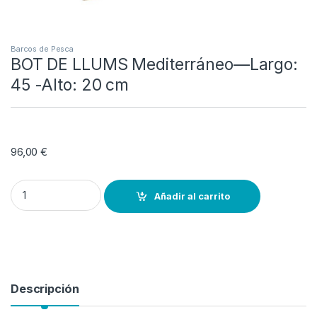
Barcos de Pesca
BOT DE LLUMS Mediterráneo—Largo:
45 -Alto: 20 cm
96,00
€
BOT DE LLUMS Mediterráneo---Largo: 45 -Alto: 20 cm quantity
Añadir al carrito
Descripción