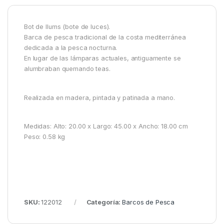
Bot de llums (bote de luces).
Barca de pesca tradicional de la costa mediterránea
dedicada a la pesca nocturna.
En lugar de las lámparas actuales, antiguamente se
alumbraban quemando teas.
Realizada en madera, pintada y patinada a mano.
Medidas: Alto: 20.00 x Largo: 45.00 x Ancho: 18.00 cm
Peso: 0.58 kg
SKU:
122012
Categoría:
Barcos de Pesca