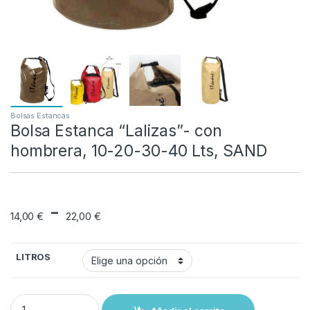
Bolsas Estancas
Bolsa Estanca “Lalizas”- con
hombrera, 10-20-30-40 Lts, SAND
Rango de precios: d
-
14,00
€
22,00
€
LITROS
Bolsa Estanca "Lalizas"- con hombrera, 10-20-30-40 Lts, SAND qu