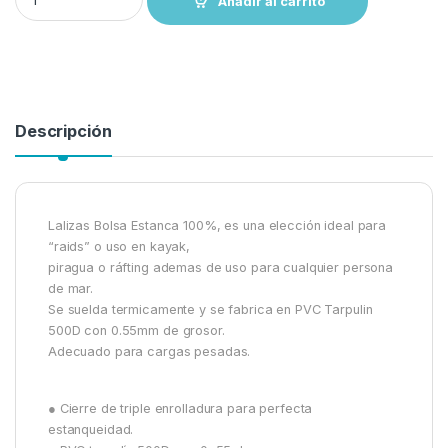
Añadir al carrito
Descripción
Lalizas Bolsa Estanca 100%, es una elección ideal para
“raids” o uso en kayak,
piragua o ráfting ademas de uso para cualquier persona
de mar.
Se suelda termicamente y se fabrica en PVC Tarpulin
500D con 0.55mm de grosor.
Adecuado para cargas pesadas.
● Cierre de triple enrolladura para perfecta
estanqueidad.