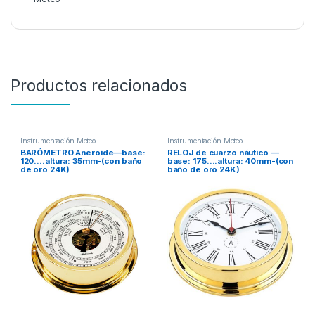
Productos relacionados
Instrumentación Meteo
Instrumentación Meteo
BARÓMETRO Aneroide—base:
RELOJ de cuarzo náutico —
120….altura: 35mm-(con baño
base: 175….altura: 40mm-(con
de oro 24K)
baño de oro 24K)