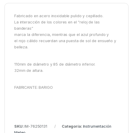
Fabricado en acero inoxidable pulido y cepillado.
La interacción de los colores en el “reloj de las
banderas”
marca la diferencia, mientras que el azul profundo y
el rojo cálido recuerdan una puesta de sol de ensueño y
belleza.
110mm de diámetro y 85 de diámetro inferior.
32mm de altura.
FABRICANTE: BARIGO
SKU:
IM-76250131
Categoría:
Instrumentación
Meteo