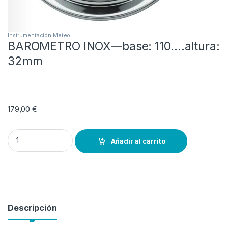
Instrumentación Meteo
BAROMETRO INOX––base: 110….altura:
32mm
179,00
€
BAROMETRO INOX--–base: 110….altura: 32mm quantity
Añadir al carrito
Descripción