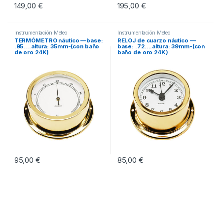
149,00
€
195,00
€
Instrumentación Meteo
Instrumentación Meteo
TERMÓMETRO náutico —base:
RELOJ de cuarzo náutico —
.95….altura: 35mm-(con baño
base: .72….altura: 39mm-(con
de oro 24K)
baño de oro 24K)
95,00
€
85,00
€