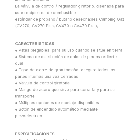
La válvula de control / regulador giratorio, diseñada para
usar recipientes de combustible
estándar de propano / butano desechables Camping Gaz
(CV270, CV270 Plus, CV470 o CV470 Plus),
CARACTERISTICAS
● Patas plegables, para su uso cuando se sitúe en tierra
● Sistema de distribución de calor de placas radiante
dual
● Tapa de cierre de gran tamaño, asegura todas las
partes internas una vez cerradas
● Valvula de control giratoria
● Mango de acero que sirve para cerrarla y para su
transporte
● Múltiples opciones de montaje disponibles
● Botón de encendido automático mediante
piezoeléctrico
ESPECIFICACIONES