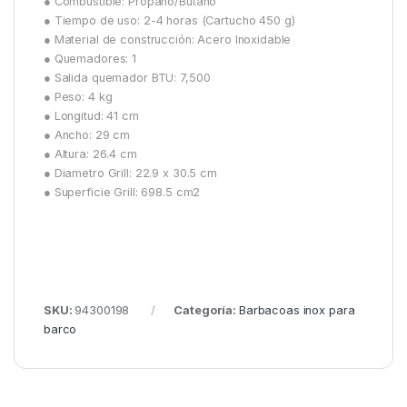
● Combustible: Propano/Butano
● Tiempo de uso: 2-4 horas (Cartucho 450 g)
● Material de construcción: Acero Inoxidable
● Quemadores: 1
● Salida quemador BTU: 7,500
● Peso: 4 kg
● Longitud: 41 cm
● Ancho: 29 cm
● Altura: 26.4 cm
● Diametro Grill: 22.9 x 30.5 cm
● Superficie Grill: 698.5 cm2
SKU:
94300198
Categoría:
Barbacoas inox para
barco