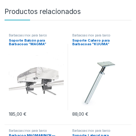
Productos relacionados
Barbacoas inox para barco
Barbacoas inox para barco
Soporte Balcón para
Soporte Cañero para
Barbacoas “MAGMA”
Barbacoas “KUUMA”
185,00
€
88,00
€
Barbacoas inox para barco
Barbacoas inox para barco
Barbacoa MAGMA®INOX––
Soporte Lateral para