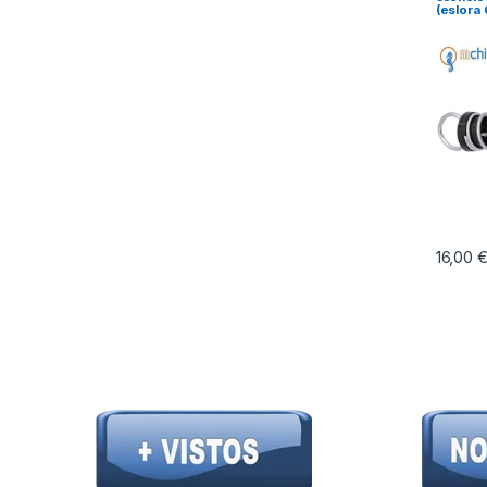
(eslora
16,00