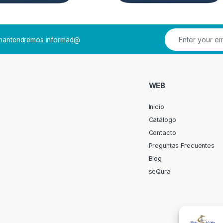
e mantendremos informad@
WEB
Inicio
Catálogo
Contacto
Preguntas Frecuentes
Blog
seQura