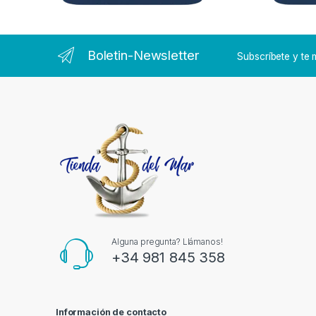
Boletin-Newsletter
Subscríbete y t
Alguna pregunta? Llámanos!
+34 981 845 358
Información de contacto