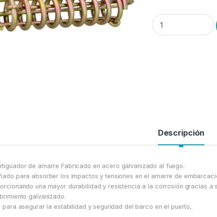
.Amortiguador amarr
Descripción
tiguador de amarre Fabricado en acero galvanizado al fuego.
ñado para absorber los impactos y tensiones en el amarre de embarcaci
orcionando una mayor durabilidad y resistencia a la corrosión gracias a 
brimiento galvanizado.
l para asegurar la estabilidad y seguridad del barco en el puerto,