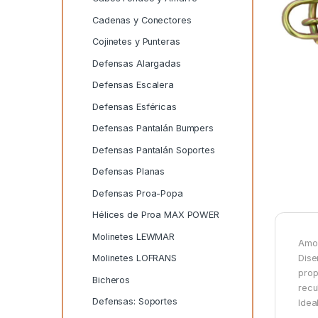
Cadenas y Conectores
Cojinetes y Punteras
Defensas Alargadas
Defensas Escalera
Defensas Esféricas
Defensas Pantalán Bumpers
Defensas Pantalán Soportes
Defensas Planas
Defensas Proa-Popa
Hélices de Proa MAX POWER
Molinetes LEWMAR
Amor
Dise
Molinetes LOFRANS
prop
Bicheros
recu
Defensas: Soportes
Idea