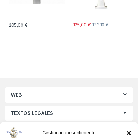
125,00
€
133,10
€
205,00
€
WEB
TEXTOS LEGALES
MIS DATOS
Gestionar consentimiento