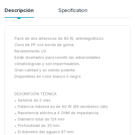
Descripción
Specification
Pack de dos altavoces de 60 W, antimagnéticos.
Cono de PP con borde de goma.
Revestimiento UV.
Están diseñados para resistir las adversidades
climatológicas y son impermeables.
Gran calidad y un sonido potente.
Disponibles en color blanco ó negro
DESCRIPCIÓN TÉCNICA
꘎ Sistema de 2 vías.
꘎ Potencia máxima es de 60 W (89 decibelios (db).
꘎ Resistencia eléctrica 4 OHM de impedancia.
꘎ Diámetro total de 124 mm
꘎ Profundidad de 35 mm.
꘎ El diámetro del agujero 97 mm.