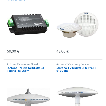
59,00
€
43,00
€
Antenas TV marinas
,
Sonido-
Antenas TV marinas
,
Sonido-
Altavoces-Antenas
Altavoces-Antenas
.Antena TV Digital GLOMEX
.Antena TV Digital LTC ProT2-
Talitha- Ø: 25cm
Ø: 30cm