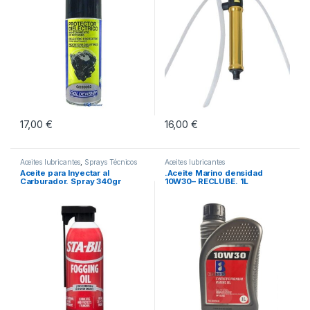
17,00
€
16,00
€
Aceites lubricantes
,
Sprays Técnicos
Aceites lubricantes
Marinos
Aceite para Inyectar al
.Aceite Marino densidad
Carburador. Spray 340gr
10W30– RECLUBE. 1L