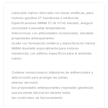
Lubricante marino reforzado con bases sintéticas, para
motores gasolina 4T fueraborda e intraborda.
Especificaciones NMMA FC-W. HTHS elevado, asegura
viscosidad a elevadas temperaturas.
Anticorrosivo con antioxidantes incorporados, elevadas
propiedades antiespumantes
Aceite con formulación sintética y especificación marina
NMMA diseñado especialmente para motores
fueraborda, con aditivos específicos para el ambiente
marino.
Contiene revolucionarios inhibidores de antiherrumbre y
anticorrosión para proteger las partes
internas del motor.
Sus propiedades antiespumantes mejoradas garantizan
una excelente lubricación durante todas
las condiciones de funcionamiento.