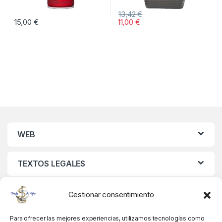
13,42
€
15,00
€
11,00
€
WEB
TEXTOS LEGALES
MIS DATOS
Gestionar consentimiento
Para ofrecer las mejores experiencias, utilizamos tecnologías como