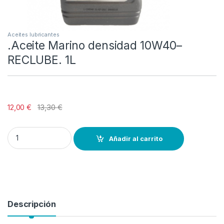
Aceites lubricantes
.Aceite Marino densidad 10W40–
RECLUBE. 1L
12,00
€
13,30
€
.Aceite Marino densidad 10W40-- RECLUBE. 1L quantity
Añadir al carrito
Descripción