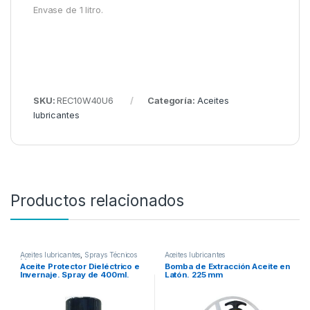
Envase de 1 litro.
SKU:
REC10W40U6
Categoría:
Aceites
lubricantes
Productos relacionados
Aceites lubricantes
,
Sprays Técnicos
Aceites lubricantes
Marinos
Aceite Protector Dieléctrico e
Bomba de Extracción Aceite en
Invernaje. Spray de 400ml.
Latón. 225 mm