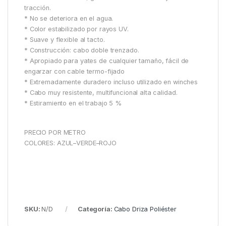
tracción.
* No se deteriora en el agua.
* Color estabilizado por rayos UV.
* Suave y flexible al tacto.
* Construcción: cabo doble trenzado.
* Apropiado para yates de cualquier tamaño, fácil de
engarzar con cable termo-fijado
* Extremadamente duradero incluso utilizado en winches
* Cabo muy resistente, multifuncional alta calidad.
* Estiramiento en el trabajo 5 %
PRECIO POR METRO
COLORES: AZUL–VERDE–ROJO
SKU:
N/D
Categoría:
Cabo Driza Poliéster