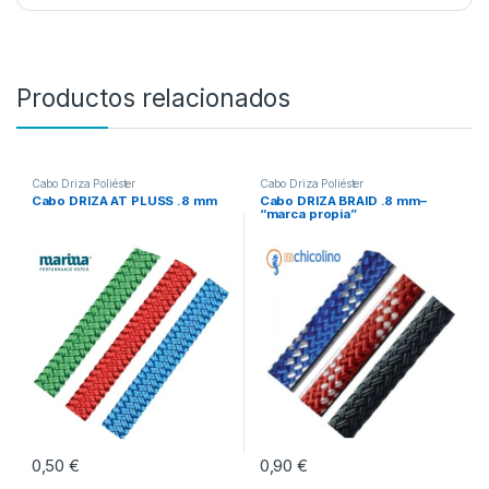
Productos relacionados
Cabo Driza Poliéster
Cabo Driza Poliéster
Cabo DRIZA AT PLUSS .8 mm
Cabo DRIZA BRAID .8 mm–
“marca propia”
0,50
€
0,90
€
Este producto tiene múltiples variantes. Las opciones se pueden eleg
Este producto tiene múltiples vari