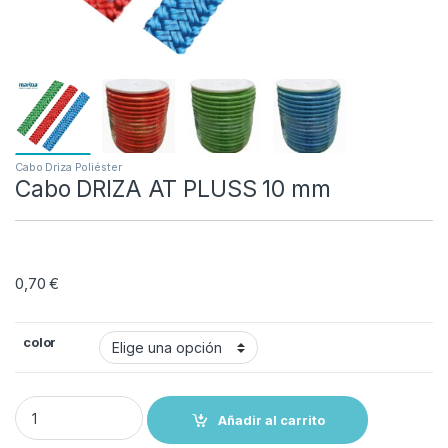
Cabo Driza Poliéster
Cabo DRIZA AT PLUSS 10 mm
0,70
€
color
Cabo DRIZA AT PLUSS 10 mm quantity
Añadir al carrito