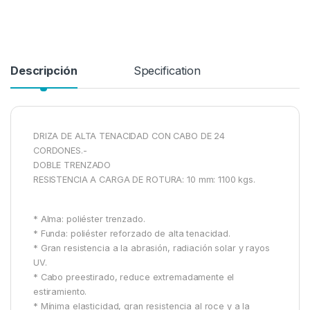
Descripción
Specification
DRIZA DE ALTA TENACIDAD CON CABO DE 24
CORDONES.-
DOBLE TRENZADO
RESISTENCIA A CARGA DE ROTURA: 10 mm: 1100 kgs.
* Alma: poliéster trenzado.
* Funda: poliéster reforzado de alta tenacidad.
* Gran resistencia a la abrasión, radiación solar y rayos
UV.
* Cabo preestirado, reduce extremadamente el
estiramiento.
* Mínima elasticidad, gran resistencia al roce y a la