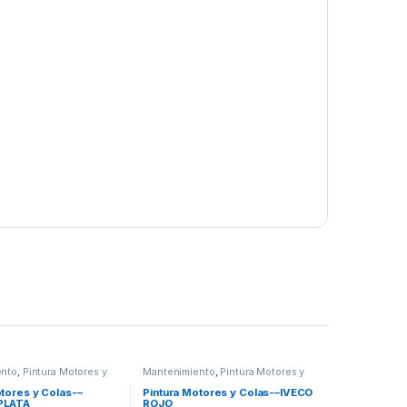
ento
,
Pintura Motores y
Mantenimiento
,
Pintura Motores y
Colas
otores y Colas-–
Pintura Motores y Colas-–IVECO
PLATA
ROJO