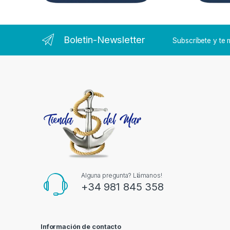
Boletin-Newsletter
Subscríbete y t
Alguna pregunta? Llámanos!
+34 981 845 358
Información de contacto