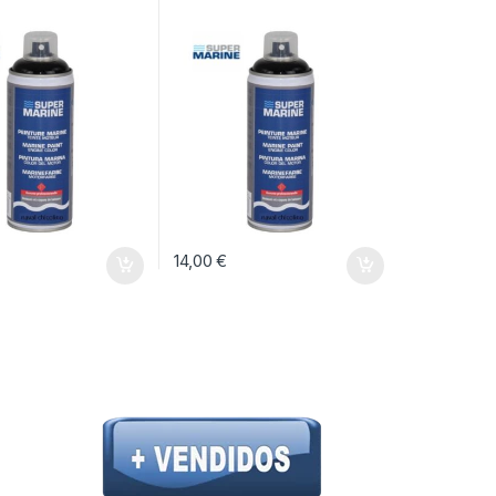
14,00
€