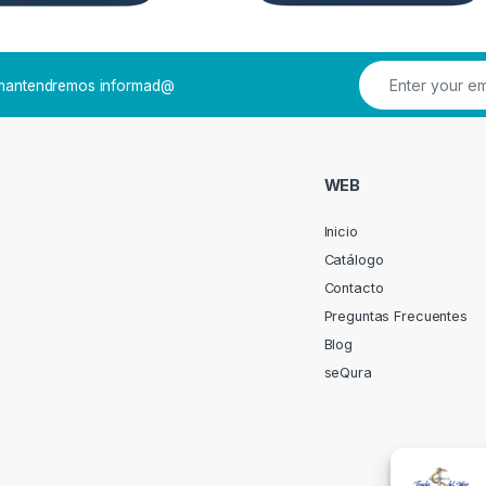
e mantendremos informad@
WEB
Inicio
Catálogo
Contacto
Preguntas Frecuentes
Blog
seQura