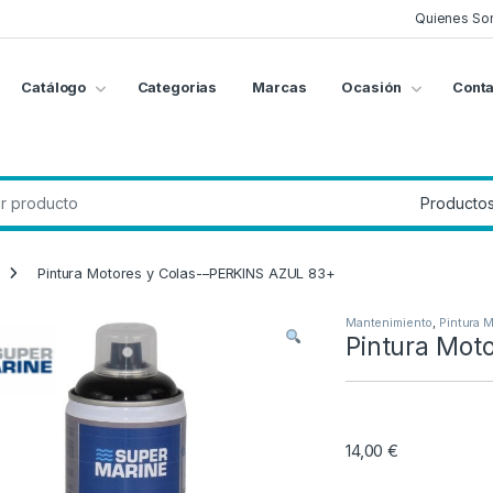
Quienes So
Catálogo
Categorias
Marcas
Ocasión
Conta
g
:
Pintura Motores y Colas-–PERKINS AZUL 83+
Mantenimiento
,
Pintura 
Pintura Mot
14,00
€