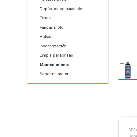
Depósitos combustible
Filtros
Fundas motor
Hélices
Insonorización
Limpia parabrisas
Mantenimiento
Soportes motor
SPR
Spra