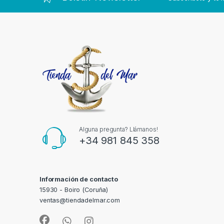
Alguna pregunta? Llámanos!
+34 981 845 358
Información de contacto
15930 - Boiro (Coruña)
ventas@tiendadelmar.com