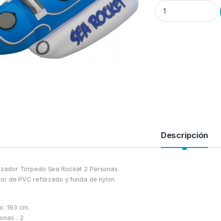
.Deslizador SEA-Roc
Descripción
izador Torpedo Sea Rocket 2 Personas.
rior de PVC reforzado y funda de nylon.
o :193 cm.
onas : 2