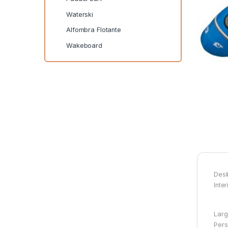
Waterski
Alfombra Flotante
Wakeboard
Desl
Inte
Larg
Pers