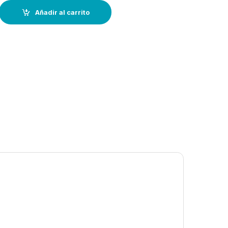
ket- 2 personas quantity
Añadir al carrito