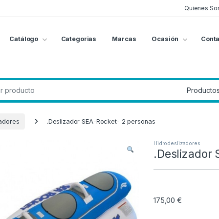
Quienes So
Catálogo
Categorias
Marcas
Ocasión
Conta
g
:
zadores
.Deslizador SEA-Rocket- 2 personas
Hidrodeslizadores
.Deslizador
175,00
€