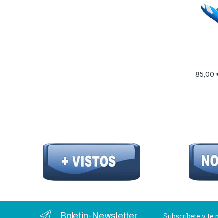
85,00
Boletin-Newsletter
Subscríbete y t