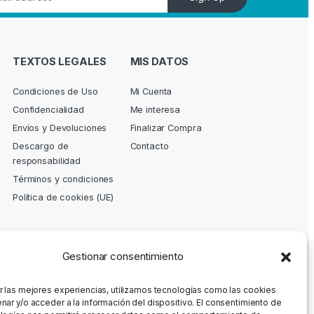
TEXTOS LEGALES
MIS DATOS
Condiciones de Uso
Mi Cuenta
Confidencialidad
Me interesa
Envíos y Devoluciones
Finalizar Compra
Descargo de
Contacto
responsabilidad
Términos y condiciones
Política de cookies (UE)
Gestionar consentimiento
r las mejores experiencias, utilizamos tecnologías como las cookies
nar y/o acceder a la información del dispositivo. El consentimiento de